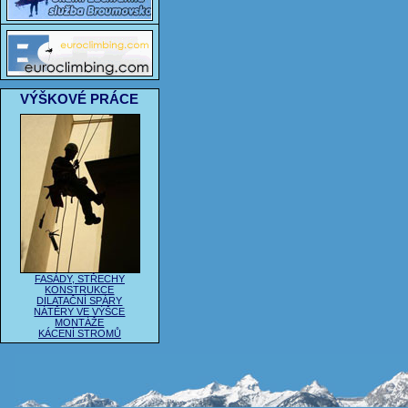
VÝŠKOVÉ PRÁCE
FASÁDY, STŘECHY
KONSTRUKCE
DILATAČNÍ SPÁRY
NÁTĚRY VE VÝŠCE
MONTÁŽE
KÁCENÍ STROMŮ