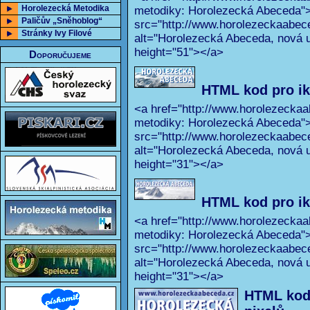
Horolezecká Metodika
metodiky: Horolezecká Abeceda"
Paličův „Sněhoblog“
src="http://www.horolezeckaabec
Stránky Ivy Filové
alt="Horolezecká Abeceda, nová u
height="51"></a>
Doporučujeme
HTML kod pro ik
<a href="http://www.horolezeckaa
metodiky: Horolezecká Abeceda"
src="http://www.horolezeckaabec
alt="Horolezecká Abeceda, nová u
height="31"></a>
HTML kod pro ik
<a href="http://www.horolezeckaa
metodiky: Horolezecká Abeceda"
src="http://www.horolezeckaabec
alt="Horolezecká Abeceda, nová u
height="31"></a>
HTML kod 