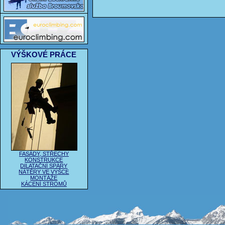
VÝŠKOVÉ PRÁCE
FASÁDY, STŘECHY
KONSTRUKCE
DILATAČNÍ SPÁRY
NÁTĚRY VE VÝŠCE
MONTÁŽE
KÁCENÍ STROMŮ