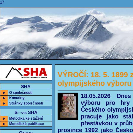
17
VÝROČÍ: 18. 5. 1899 
olympijského výboru
SHA
O společnosti
18.05.2026 Dne
Kontakty
výboru pro hry 
Stránky společnosti
Českého olympij
Servis SHA
pracuje jako st
Metodika ke stažení
přestávkou v průb
Metodické publikace
prosince 1992 jako Česko