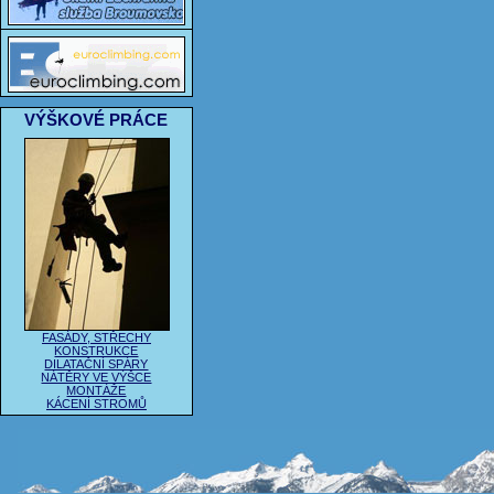
VÝŠKOVÉ PRÁCE
FASÁDY, STŘECHY
KONSTRUKCE
DILATAČNÍ SPÁRY
NÁTĚRY VE VÝŠCE
MONTÁŽE
KÁCENÍ STROMŮ