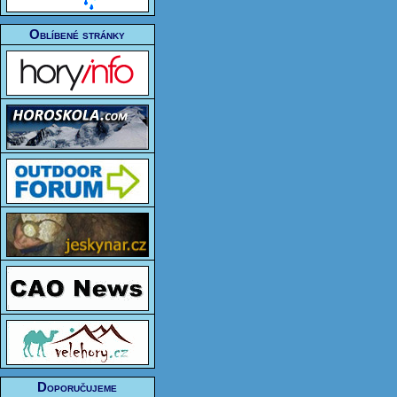
Oblíbené stránky
Doporučujeme