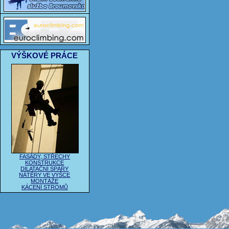
VÝŠKOVÉ PRÁCE
FASÁDY, STŘECHY
KONSTRUKCE
DILATAČNÍ SPÁRY
NÁTĚRY VE VÝŠCE
MONTÁŽE
KÁCENÍ STROMŮ