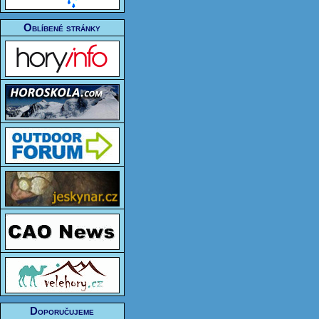
Oblíbené stránky
Doporučujeme